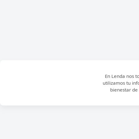
En Lenda nos t
utilizamos tu in
bienestar de