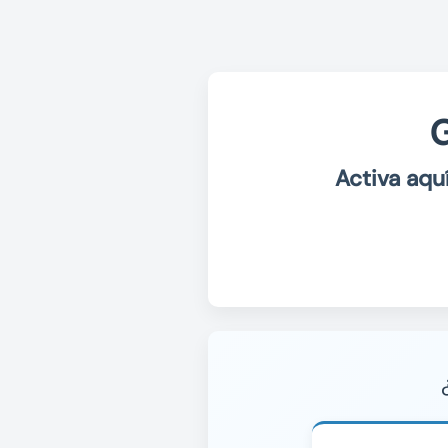
Skip to content
G
Activa aqu