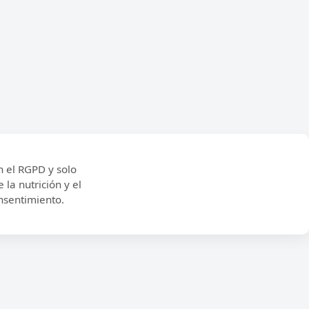
 el RGPD y solo
la nutrición y el
nsentimiento.