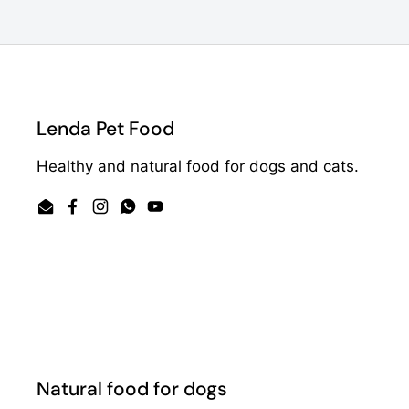
Lenda Pet Food
Healthy and natural food for dogs and cats.
Email
Facebook
Instagram
WhatsApp
YouTube
Natural food for dogs