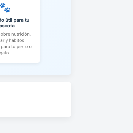
🐾
o útil para tu
ascota
obre nutrición,
ar y hábitos
 para tu perro o
gato.