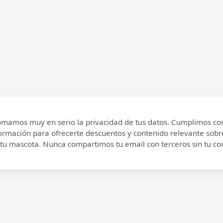
omamos muy en serio la privacidad de tus datos. Cumplimos con
formación para ofrecerte descuentos y contenido relevante sobre 
 tu mascota. Nunca compartimos tu email con terceros sin tu co