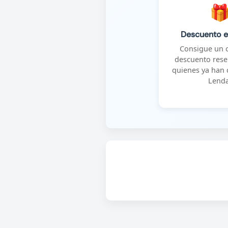

Descuento e
Consigue un 
descuento rese
quienes ya han 
Lenda