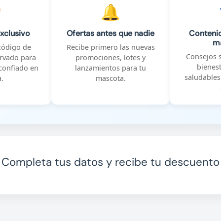

🔔
xclusivo
Ofertas antes que nadie
Contenid
m
código de
Recibe primero las nuevas
Consejos s
rvado para
promociones, lotes y
bienest
confiado en
lanzamientos para tu
saludables
.
mascota.
Completa tus datos y recibe tu descuento