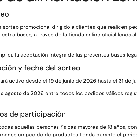
teo
n sorteo promocional dirigido a clientes que realicen 
estas bases, a través de la tienda online oficial
lenda.s
mplica la aceptación íntegra de las presentes bases lega
ación y fecha del sorteo
tará activo desde el
19 de junio de 2026
hasta el
31 de j
de agosto de 2026
entre todos los pedidos válidos regis
tos de participación
 todas aquellas personas físicas mayores de 18 años, con
l menos un pedido de productos Lenda durante el peri