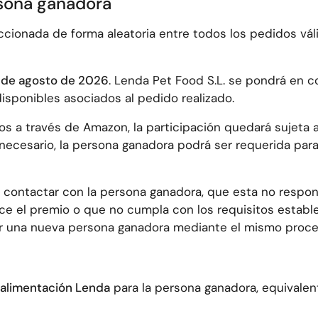
rsona ganadora
cionada de forma aleatoria entre todos los pedidos váli
 de agosto de 2026
. Lenda Pet Food S.L. se pondrá en c
disponibles asociados al pedido realizado.
os a través de Amazon, la participación quedará sujeta a
necesario, la persona ganadora podrá ser requerida para 
 contactar con la persona ganadora, que esta no respon
ace el premio o que no cumpla con los requisitos establ
ar una nueva persona ganadora mediante el mismo proced
 alimentación Lenda
para la persona ganadora, equivalen