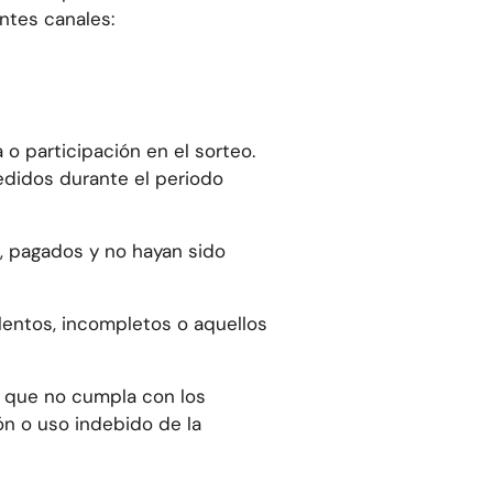
entes canales:
o participación en el sorteo.
pedidos durante el periodo
, pagados y no hayan sido
lentos, incompletos o aquellos
ón que no cumpla con los
ón o uso indebido de la