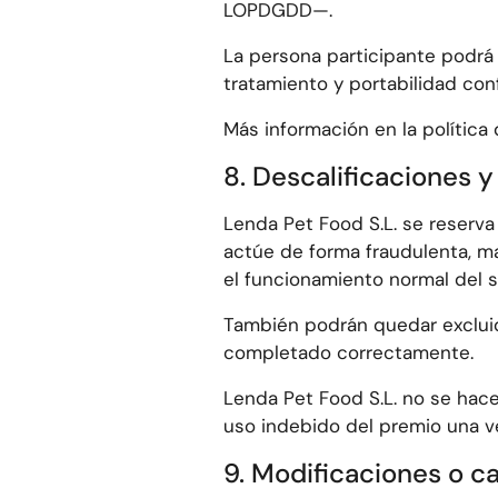
LOPDGDD—.
La persona participante podrá 
tratamiento y portabilidad con
Más información en la política
8. Descalificaciones y
Lenda Pet Food S.L. se reserva
actúe de forma fraudulenta, ma
el funcionamiento normal del s
También podrán quedar excluid
completado correctamente.
Lenda Pet Food S.L. no se hace
uso indebido del premio una v
9. Modificaciones o c