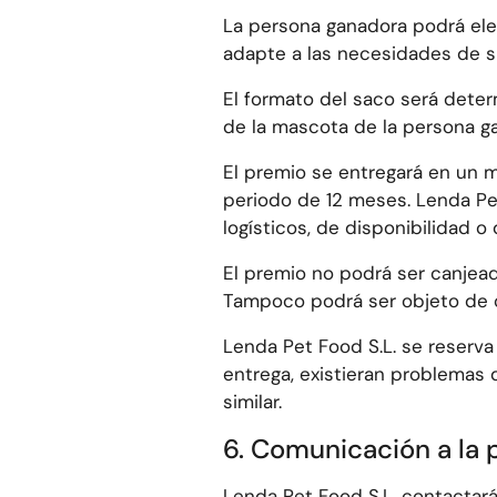
La persona ganadora podrá eleg
adapte a las necesidades de s
El formato del saco será deter
de la mascota de la persona 
El premio se entregará en un 
periodo de 12 meses. Lenda Pet
logísticos, de disponibilidad o
El premio no podrá ser canjead
Tampoco podrá ser objeto de ca
Lenda Pet Food S.L. se reserva
entrega, existieran problemas 
similar.
6. Comunicación a la 
Lenda Pet Food S.L. contactará