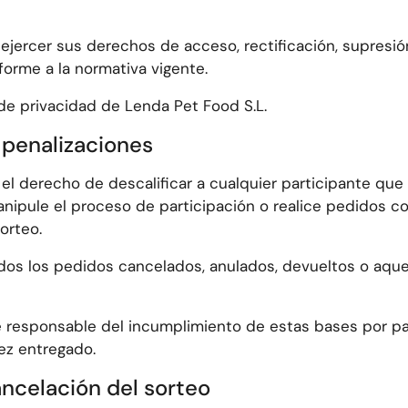
ejercer sus derechos de acceso, rectificación, supresión,
forme a la normativa vigente.
 de privacidad de Lenda Pet Food S.L.
 penalizaciones
 el derecho de descalificar a cualquier participante que
nipule el proceso de participación o realice pedidos con 
orteo.
os los pedidos cancelados, anulados, devueltos o aque
 responsable del incumplimiento de estas bases por par
ez entregado.
ancelación del sorteo