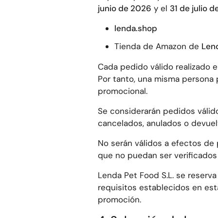
junio de 2026
y el
31 de julio 
lenda.shop
Tienda de Amazon de
Len
Cada pedido válido realizado e
Por tanto, una misma persona p
promocional.
Se considerarán pedidos válid
cancelados, anulados o devuel
No serán válidos a efectos de 
que no puedan ser verificados
Lenda Pet Food S.L. se reserva
requisitos establecidos en est
promoción.