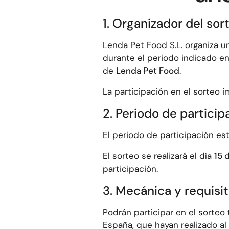
1. Organizador del sor
Lenda Pet Food S.L. organiza u
durante el periodo indicado en 
de
Lenda Pet Food
.
La participación en el sorteo i
2. Periodo de particip
El periodo de participación es
El sorteo se realizará el día
15 
participación.
3. Mecánica y requisi
Podrán participar en el sorteo
España, que hayan realizado a