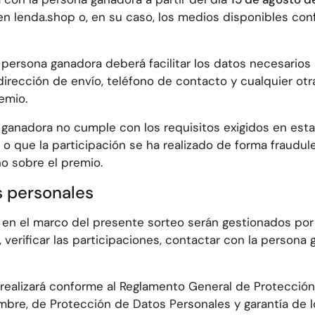
en lenda.shop o, en su caso, los medios disponibles con
a persona ganadora deberá facilitar los datos necesarios 
dirección de envío, teléfono de contacto y cualquier ot
emio.
 ganadora no cumple con los requisitos exigidos en esta
o que la participación se ha realizado de forma fraudul
o sobre el premio.
s personales
en el marco del presente sorteo serán gestionados por 
o, verificar las participaciones, contactar con la persona
e realizará conforme al Reglamento General de Protecci
mbre, de Protección de Datos Personales y garantía de 