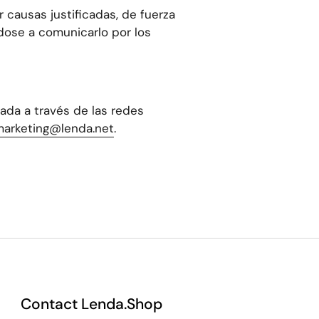
r causas justificadas, de fuerza
dose a comunicarlo por los
ada a través de las redes
arketing@lenda.net
.
Contact Lenda.Shop