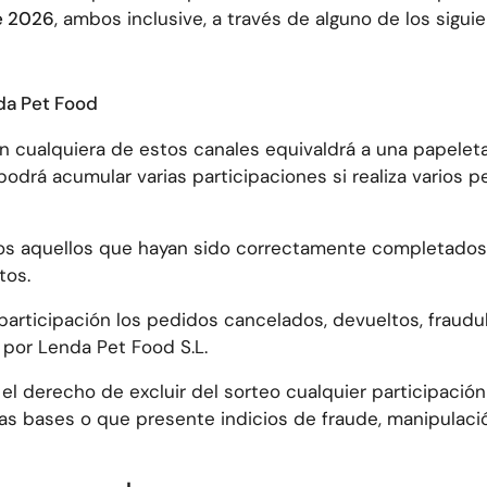
de 2026
, ambos inclusive, a través de alguno de los sigui
da Pet Food
n cualquiera de estos canales equivaldrá a una papeleta 
odrá acumular varias participaciones si realiza varios 
os aquellos que hayan sido correctamente completados
tos.
participación los pedidos cancelados, devueltos, fraudu
 por Lenda Pet Food S.L.
 el derecho de excluir del sorteo cualquier participaci
as bases o que presente indicios de fraude, manipulaci