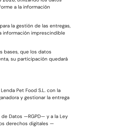
forme a la información
para la gestión de las entregas,
ra información imprescindible
s bases, que los datos
enta, su participación quedará
Lenda Pet Food S.L. con la
 ganadora y gestionar la entrega
ón de Datos —RGPD— y a la Ley
los derechos digitales —