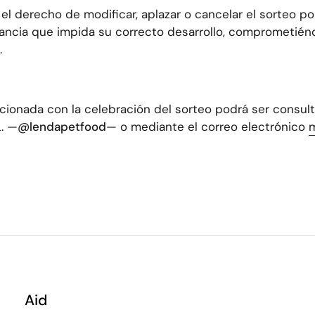
el derecho de modificar, aplazar o cancelar el sorteo po
tancia que impida su correcto desarrollo, comprometién
.
cionada con la celebración del sorteo podrá ser consult
. —
@lendapetfood
— o mediante el correo electrónico
m
Aid