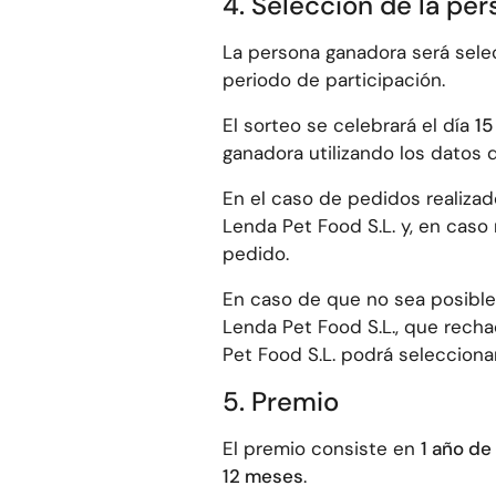
4. Selección de la pe
La persona ganadora será selec
periodo de participación.
El sorteo se celebrará el día
15
ganadora utilizando los datos 
En el caso de pedidos realizad
Lenda Pet Food S.L. y, en caso 
pedido.
En caso de que no sea posible
Lenda Pet Food S.L., que rech
Pet Food S.L. podrá seleccion
5. Premio
El premio consiste en
1 año de
12 meses
.