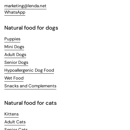
marketing@lenda.net
WhatsApp
Natural food for dogs
Puppies
Mini Dogs
Adult Dogs
Senior Dogs
Hypoallergenic Dog Food
Wet Food
Snacks and Complements
Natural food for cats
Kittens
Adult Cats
Senior Cats