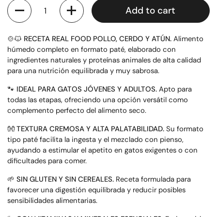
Quantity
Add to cart
🍲🐱
RECETA REAL FOOD POLLO, CERDO Y ATÚN.
Alimento
húmedo completo en formato paté, elaborado con
ingredientes naturales y proteínas animales de alta calidad
para una nutrición equilibrada y muy sabrosa.
🐾
IDEAL PARA GATOS JÓVENES Y ADULTOS.
Apto para
todas las etapas, ofreciendo una opción versátil como
complemento perfecto del alimento seco.
👐
TEXTURA CREMOSA Y ALTA PALATABILIDAD.
Su formato
tipo paté facilita la ingesta y el mezclado con pienso,
ayudando a estimular el apetito en gatos exigentes o con
dificultades para comer.
🌱
SIN GLUTEN Y SIN CEREALES.
Receta formulada para
favorecer una digestión equilibrada y reducir posibles
sensibilidades alimentarias.