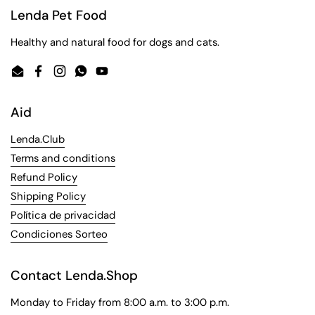
Lenda Pet Food
Healthy and natural food for dogs and cats.
Email
Facebook
Instagram
WhatsApp
YouTube
Aid
Lenda.Club
Terms and conditions
Refund Policy
Shipping Policy
Política de privacidad
Condiciones Sorteo
Contact Lenda.Shop
Monday to Friday from 8:00 a.m. to 3:00 p.m.